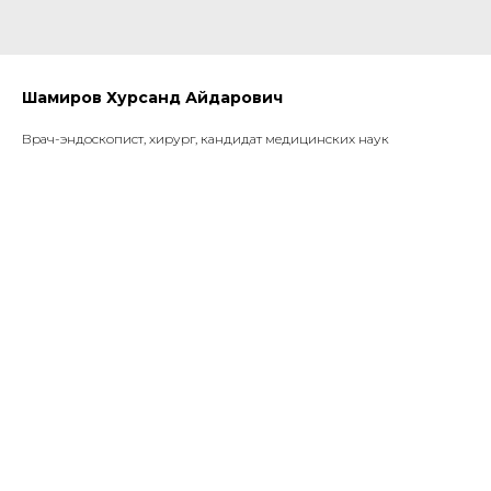
Шамиров Хурсанд Айдарович
Врач-эндоскопист, хирург, кандидат медицинских наук