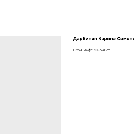
Дарбинян Каринэ Симон
Врач-инфекционист