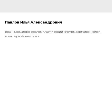
Павлов Илья Александрович
Врач-дерматовенеролог, пластический хирург, дерматоонколог,
врач первой категории