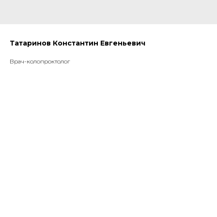
Татаринов Константин Евгеньевич
Врач-колопроктолог