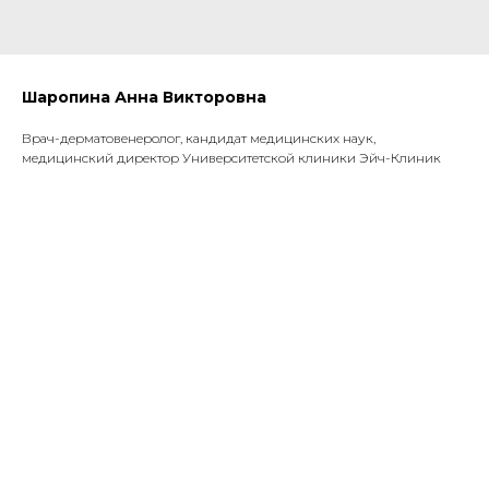
Шаропина Анна Викторовна
Врач-дерматовенеролог, кандидат медицинских наук,
медицинский директор Университетской клиники Эйч-Клиник